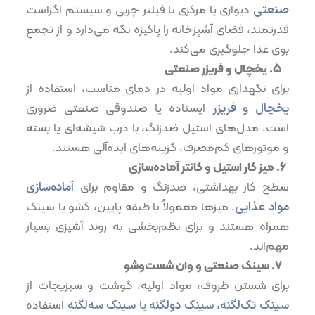
صنعتی
دیواری یا مرکزی با فیلتر چربی و سیستم اگزاست
قدرتمند، فضای آشپزخانه را پاکیزه نگه می‌دارد و از تجمع
بوی غذا جلوگیری می‌کند.
۵.⁠ ⁠یخچال و فریزر صنعتی
برای نگهداری مواد اولیه در دمای مناسب، استفاده از
یخچال و فریزر
ایستاده یا صندوقی صنعتی ضروری
است. مدل‌های استیل ضدزنگ، با درب شیشه‌ای یا بسته
و موتورهای کم‌مصرف، گزینه‌های ایده‌آلی هستند.
۶.⁠ ⁠میز کار استیل و کانتر آماده‌سازی
سطح کار بهداشتی، ضدزنگ و مقاوم برای
آماده‌سازی
مواد غذایی
. میزها معمولاً با طبقه پایین، کشو یا سینک
همراه هستند و برای نظم‌بخشی به روند آشپزی بسیار
مهم‌اند.
۷.⁠ ⁠سینک صنعتی و وان شست‌وشو
برای شستن ظروف، مواد اولیه، گوشت و سبزیجات از
سینک تک‌لگنه
،
سینک دولگنه
یا
سینک سه‌لگنه
استفاده