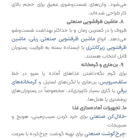
می‌شود. وان‌های شست‌وشوی عمیق برای حجم بالای
کار طراحی شده‌اند.
۸.⁠ ⁠ماشین ظرفشویی صنعتی
ظروف را در کمترین زمان و با حداکثر بهداشت شست‌وشو
می‌دهد. انواع
ماشین ظرفشویی صنعتی ریلی
،
ماشین
ظرفشویی زیرکانتری
یا ایستاده بسته به ظرفیت رستوران
قابل انتخاب هستند.
۹.⁠ ⁠بن‌ماری و گرمخانه
برای گرم نگه‌داشتن غذاهای آماده یا سرو در خط
سلف‌سرویس
، بن‌ماری با لگن‌های استیل و
گرمخانه‌های
برقی
یا گازی بسیار کاربردی‌اند. مخصوصاً در رستوران‌های
پرمشتری یا هتل‌ها.
۱۰.⁠ ⁠تجهیزات آماده‌سازی غذا
•
خلال‌کن صنعتی
برای خرد کردن سیب‌زمینی، هویج و
سبزیجات
•
چرخ‌گوشت صنعتی
برای تهیه گوشت چرخ‌کرده با سرعت