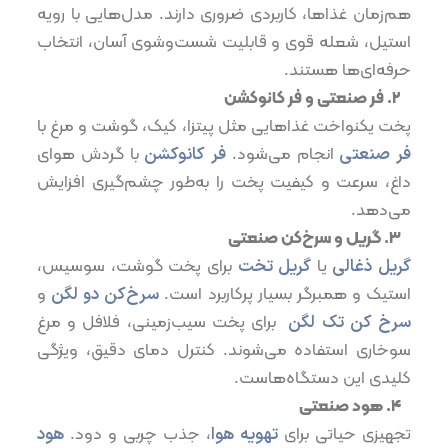
هم‌زمان غذاها، کاربردی ضروری دارند. مدل‌هایی با رویه
استیل، شعله قوی و قابلیت شست‌وشوی آسان، انتخاب
حرفه‌ای‌ها هستند.
۲.⁠ ⁠فر صنعتی و فر کانوکشن
پخت یکنواخت غذاهایی مثل پیتزا، کیک، گوشت و مرغ با
فر صنعتی
انجام می‌شود.
فر کانوکشن
با گردش هوای
داغ، سرعت و کیفیت پخت را به‌طور چشم‌گیری افزایش
می‌دهد.
۳.⁠ ⁠گریل و سرخ‌کن صنعتی
گریل ذغالی
یا
گریل تخت
برای پخت گوشت، سوسیس،
استیک و همبرگر بسیار پرکاربرد است.
سرخ‌کن‌ دو لگن
و
سرخ کن تک لگن
برای پخت سیب‌زمینی، فلافل و مرغ
سوخاری استفاده می‌شوند. کنترل دمای دقیق، ویژگی
کلیدی این دستگاه‌هاست.
۴.⁠ ⁠هود صنعتی
تجهیزی حیاتی برای
تهویه هوا
، جذب چربی و دود.
هود