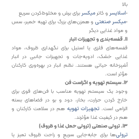
بالا
•
اسلایسر
و کاتر
میکسر
برای برش و مخلوط‌کردن سریع
•
میکسر صنعتی
و همزن‌های بزرگ برای تهیه خمیر، سس
و مواد غذایی دیگر
۱۱.⁠ ⁠قفسه‌بندی و تجهیزات انبار
قفسه‌های فلزی یا استیل برای نگهداری ظروف، مواد
غذایی خشک، ادویه‌جات و تجهیزات جانبی در انبار
آشپزخانه حیاتی هستند. نظم انبار در بهره‌وری کارکنان
مؤثر است.
۱۲.⁠ ⁠سیستم تهویه و اگزاست فن
وجود یک سیستم تهویه مناسب با فن‌های قوی برای
خارج کردن حرارت، بخار، دود و بو در فضاهای بسته
الزامی است.
تجهیزات تهویه
هم در سلامت کارکنان و
هم در کیفیت غذا مؤثرند.
۱۳.⁠ ⁠ترولی صنعتی (ترولی حمل غذا و ظروف)
ترولی
‌ها برای جابه‌جایی سریع و راحت ظروف تمیز یا