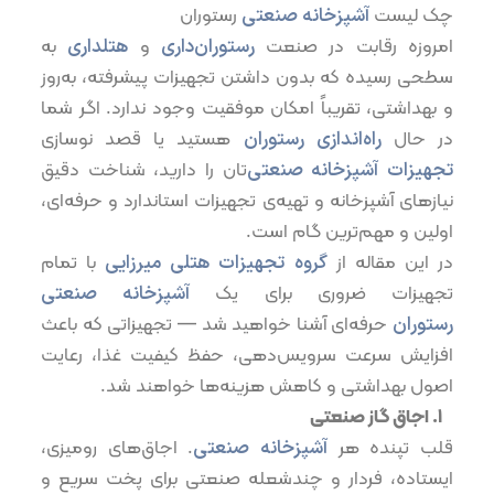
چک لیست
آشپزخانه صنعتی
رستوران
امروزه رقابت در صنعت
رستوران‌داری
و
هتلداری
به
سطحی رسیده که بدون داشتن تجهیزات پیشرفته، به‌روز
و بهداشتی، تقریباً امکان موفقیت وجود ندارد. اگر شما
در حال
راه‌اندازی رستوران
هستید یا قصد نوسازی
تجهیزات آشپزخانه صنعتی‌
تان را دارید، شناخت دقیق
نیازهای آشپزخانه و تهیه‌ی تجهیزات استاندارد و حرفه‌ای،
اولین و مهم‌ترین گام است.
در این مقاله از
گروه تجهیزات هتلی میرزایی
با تمام
تجهیزات ضروری برای یک
آشپزخانه صنعتی
رستوران
حرفه‌ای آشنا خواهید شد — تجهیزاتی که باعث
افزایش سرعت سرویس‌دهی، حفظ کیفیت غذا، رعایت
اصول بهداشتی و کاهش هزینه‌ها خواهند شد.
۱.⁠ ⁠اجاق گاز صنعتی
قلب تپنده هر
آشپزخانه صنعتی
. اجاق‌های رومیزی،
ایستاده، فردار و چندشعله صنعتی برای پخت سریع و