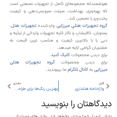
هوشمندانه مجموعه‌ای کامل از تجهیزات صنعتی است
که بهره‌وری، بهداشت، سرعت سرویس‌دهی و کیفیت
پخت‌وپز را تضمین کند.
گروه تجهیزات هتلی میرزایی
واردکننده
تجهیزات هتل
،
رستوران، کافیشاپ و تالار کلیه تجهیزات وارداتی از ترکیه و
دبی را با بالاترین کیفیت و مناسب ترین قیمت به
مشتریان گرامی ارایه میدهد.
برای دیدن محصولات
کلیک کنید
.
برای دیدن محصولات
گروه تجهیزات هتلی
میرزایی
به
کانال تلگرام
ما بپیوندید.
قبل
بعدی
واژه‌نامه هتلداری
بهترین رنگ‌ها برای طراحی داخلی هتل
دیدگاهتان را بنویسید
نشانی ایمیل شما منتشر نخواهد شد.
بخش‌های موردنیاز