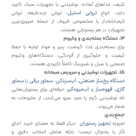
کثیف، غذاهای آماده، نوشیدنی یا تجهیزات سبک کاربرد
دارند. انواع
ترولی استیل
، ترولی چندطبقه، ترولی
گرم‌خانه‌دار یا مخصوص ظروف از جمله ضروری‌ترین
تجهیزات در هر رستورانی هستند.
۱۴.⁠ ⁠دستگاه بسته‌بندی و وکیوم
برای بسته‌بندی غذا، گوشت، پنیر و مواد اولیه با حفظ
کیفیت و جلوگیری از آلودگی، دستگاه‌های وکیوم
صنعتی یا سیل و شیرینگ کاملاً کاربردی هستند.
۱۵.⁠ ⁠تجهیزات نوشیدنی و سرویس صبحانه
دستگاه یخ‌ساز صنعتی
،
آب‌سردکن
،
سماور برقی
یا
سماور
گازی
،
قهوه‌ساز
و
آب‌میوه‌گیر
حرفه‌ای برای رستوران‌هایی
که نوشیدنی گرم یا سرد سرو می‌کنند، از ملزومات به
شمار می‌روند.
جمع‌بندی
امروزه
تجهیز رستوران
دیگر فقط به معنای خرید اجاق
گاز یا یخچال نیست؛ بلکه شامل انتخاب دقیق و