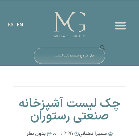
FA
EN
چک لیست آشپزخانه
صنعتی رستوران
سمیرا دهقانی
بدون نظر
2:26 ب.ظ