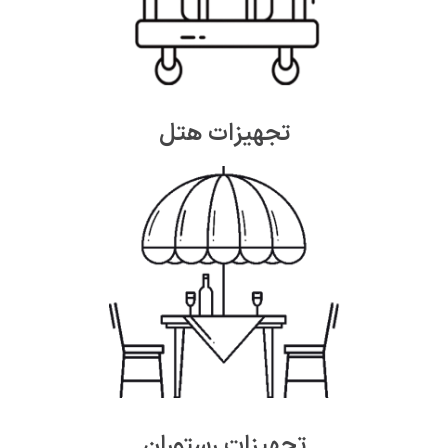
تجهیزات هتل
تجهیزات رستوران