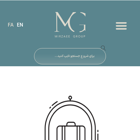
FA
EN