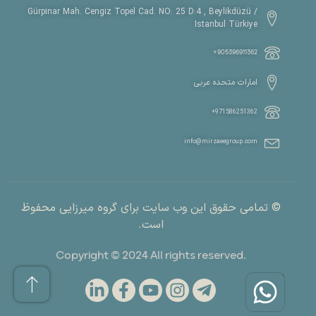
Gürpinar Mah. Cengiz Topel Cad. NO: 25 D:4 , Beylikdüzü /
Istanbul Türkiye
905396911362+
امارات متحده عربی
971586251362+
info@mirzaeegroup.com
© تمامی حقوق این وب سایت برای گروه میرزایی محفوظ
است.
.Copyright © 2024 All rights reserved