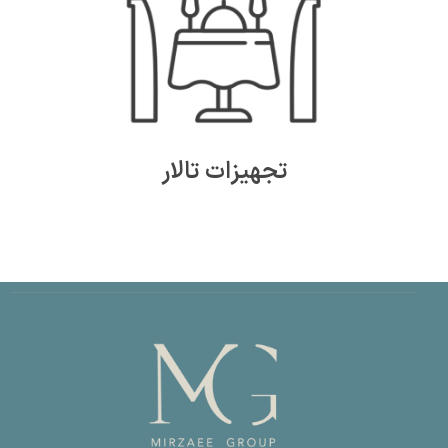
تجهیزات تالار