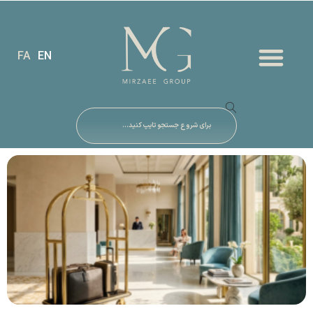
FA
EN