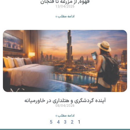
قهوه, از مزرعه تا فنجان
13/04/2026
ادامه مطلب »
آینده گردشگری و هتلداری در خاورمیانه
08/04/2026
ادامه مطلب »
5
4
3
2
1