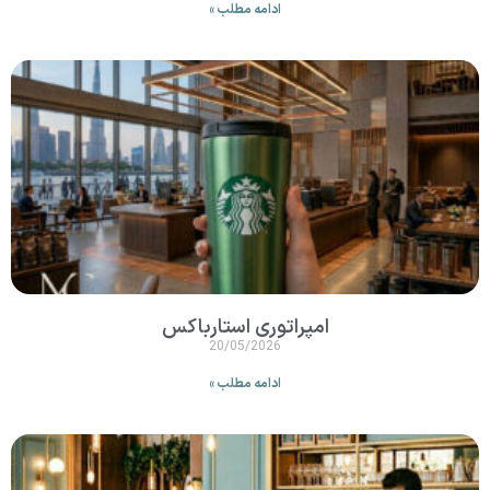
ادامه مطلب »
امپراتوری استارباکس
20/05/2026
ادامه مطلب »