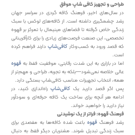
طراحی و تجهیز کافی شاپ موفق
در سال‌های اخیر، فرهنگ کافه گردی در سراسر جهان
رشد چشمگیری داشته است. از کافه‌های لوکس با سبک
زندگی خاص گرفته تا فضاهای مینیمال با تمرکز بر قهوه
تخصصی، این صنعت فرصت‌های زیادی را برای کارآفرینانی
که قصد ورود به کسب‌وکار
کافی‌شاپ
دارند فراهم کرده
است.
اما در بازاری به این شدت رقابتی، موفقیت فقط به
قهوه
عالی خلاصه نمی‌شود—بلکه به تجربه، طراحی و مهم‌تر از
همه، انتخاب تجهیزات مناسب کافی‌شاپ بستگی دارد.
پس اگر قصد دارید یک
کافی‌شاپ
راه‌اندازی کنید، در
ادامه هر آنچه برای ساخت یک کافه حرفه‌ای و سودآور
نیاز دارید را خواهید خواند.
فرهنگ قهوه: فراتر از یک نوشیدنی
رشد فرهنگ
قهوه
باعث شده کافه‌ها به مقصدی برای
سبک زندگی تبدیل شوند. مشتریان دیگر فقط به دنبال