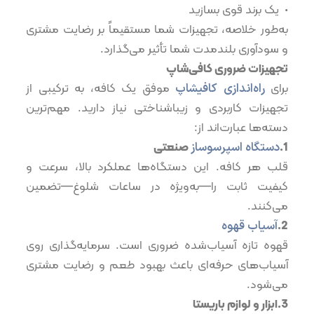
•⁠ ⁠یک برند قوی بسازید
به‌طور خلاصه، تجهیزات شما مستقیماً بر رضایت مشتری
و سودآوری بلندمدت شما تأثیر می‌گذارد.
تجهیزات ضروری کافی‌شاپ
برای
راه‌اندازی کافیشاپ
موفق یک کافه، به ترکیبی از
تجهیزات کاربردی و زیباشناختی نیاز دارید. مهم‌ترین
دسته‌ها عبارت‌اند از:
1.
دستگاه اسپرسوساز
صنعتی
قلب هر کافه. این دستگاه‌ها عملکرد بالا، سرعت و
کیفیت ثابت را—به‌ویژه در ساعات شلوغ—تضمین
می‌کنند.
2.
آسیاب قهوه
قهوه تازه آسیاب‌شده ضروری است. سرمایه‌گذاری روی
آسیاب‌های حرفه‌ای باعث بهبود طعم و رضایت مشتری
می‌شود.
3.ابزار و لوازم باریستا