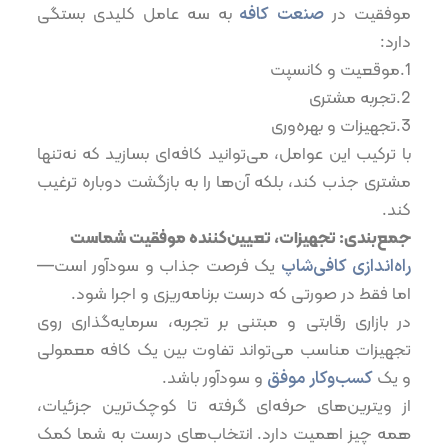
موفقیت در
صنعت کافه
به سه عامل کلیدی بستگی
دارد:
1.موقعیت و کانسپت
2.تجربه مشتری
3.تجهیزات و بهره‌وری
با ترکیب این عوامل، می‌توانید کافه‌ای بسازید که نه‌تنها
مشتری جذب کند، بلکه آن‌ها را به بازگشت دوباره ترغیب
کند.
جمع‌بندی: تجهیزات، تعیین‌کننده موفقیت شماست
راه‌اندازی کافی‌شاپ
یک فرصت جذاب و سودآور است—
اما فقط در صورتی که درست برنامه‌ریزی و اجرا شود.
در بازاری رقابتی و مبتنی بر تجربه، سرمایه‌گذاری روی
تجهیزات مناسب می‌تواند تفاوت بین یک کافه معمولی
و یک
کسب‌وکار موفق
و سودآور باشد.
از ویترین‌های حرفه‌ای گرفته تا کوچک‌ترین جزئیات،
همه چیز اهمیت دارد. انتخاب‌های درست به شما کمک