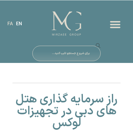
FA
EN
راز سرمایه گذاری هتل
های دبی در تجهیزات
لوکس