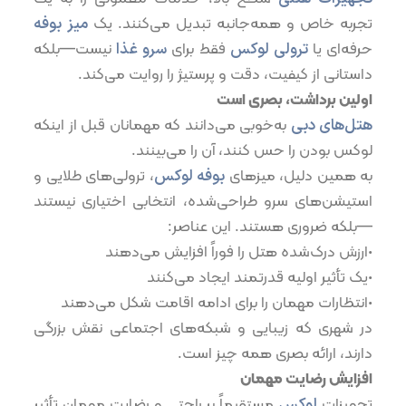
تجربه خاص و همه‌جانبه تبدیل می‌کنند. یک
میز بوفه
حرفه‌ای یا
ترولی لوکس
فقط برای
سرو غذا
نیست—بلکه
داستانی از کیفیت، دقت و پرستیژ را روایت می‌کند.
اولین برداشت، بصری است
هتل‌های دبی
به‌خوبی می‌دانند که مهمانان قبل از اینکه
لوکس بودن را حس کنند، آن را می‌بینند.
به همین دلیل، میزهای
بوفه لوکس
، ترولی‌های طلایی و
استیشن‌های سرو طراحی‌شده، انتخابی اختیاری نیستند
—بلکه ضروری هستند. این عناصر:
•ارزش درک‌شده هتل را فوراً افزایش می‌دهند
•یک تأثیر اولیه قدرتمند ایجاد می‌کنند
•انتظارات مهمان را برای ادامه اقامت شکل می‌دهند
در شهری که زیبایی و شبکه‌های اجتماعی نقش بزرگی
دارند، ارائه بصری همه چیز است.
افزایش رضایت مهمان
تجهیزات
لوکس
مستقیماً بر راحتی و رضایت مهمان تأثیر