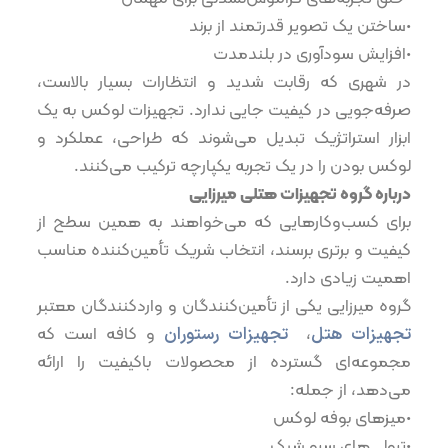
•ساختن یک تصویر قدرتمند از برند
•افزایش سودآوری در بلندمدت
در شهری که رقابت شدید و انتظارات بسیار بالاست،
صرفه‌جویی در کیفیت جایی ندارد. تجهیزات لوکس به یک
ابزار استراتژیک تبدیل می‌شوند که طراحی، عملکرد و
لوکس بودن را در یک تجربه یکپارچه ترکیب می‌کنند.
درباره گروه تجهیزات هتلی میرزایی
برای کسب‌وکارهایی که می‌خواهند به همین سطح از
کیفیت و برتری برسند، انتخاب شریک تأمین‌کننده مناسب
اهمیت زیادی دارد.
گروه میرزایی یکی از تأمین‌کنندگان و واردکنندگان معتبر
تجهیزات هتل
،
تجهیزات رستوران
و کافه است که
مجموعه‌ای گسترده از محصولات باکیفیت را ارائه
می‌دهد، از جمله:
•میزهای بوفه لوکس
•ترولی‌های سرو شیک