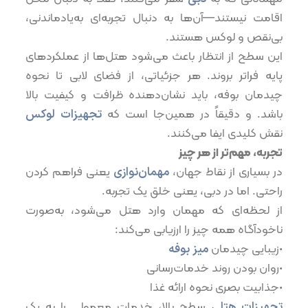
اقامت نیستند—آن‌ها به دنبال تجربه‌ای به‌یادماندنی،
بی‌نقص و لوکس هستند.
این سطح از انتظار باعث می‌شود هتل‌ها از عملکردهای
پایه فراتر بروند. هر جزئیاتی، از فضای لابی تا نحوه
چیدمان بوفه، باید نشان‌دهنده ظرافت و کیفیت بالا
باشد. و دقیقاً در همین‌جا است که
تجهیزات لوکس
نقش کلیدی ایفا می‌کنند.
تجربه، مهم‌تر از هر چیز
در بسیاری از نقاط جهان،
مهمان‌نوازی
یعنی فراهم کردن
راحتی. اما در دبی، یعنی خلق یک تجربه.
از لحظه‌ای که مهمان وارد هتل می‌شود، به‌صورت
ناخودآگاه همه چیز را ارزیابی می‌کند:
•زیبایی چیدمان
میز بوفه
•روان بودن روند خدمات‌رسانی
•جذابیت بصری نحوه ارائه غذا
تجهیزات هتلی
سطح بالا، خدمات معمولی را به یک