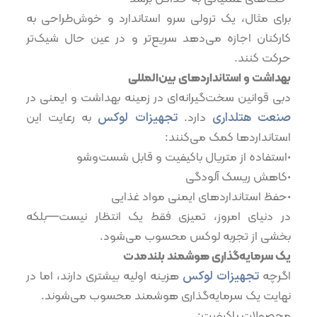
برای مثال، یک ترولی سرو استاندارد و خوش‌طراحی به
کارکنان اجازه می‌دهد سریع‌تر و در عین حال شیک‌تر
حرکت کنند.
بهداشت و استانداردهای بین‌المللی
دبی قوانین سخت‌گیرانه‌ای در زمینه بهداشت و ایمنی در
صنعت هتلداری
دارد.
تجهیزات لوکس
به رعایت این
استانداردها کمک می‌کنند:
•استفاده از متریال باکیفیت و قابل شست‌وشو
•کاهش ریسک آلودگی
•حفظ استانداردهای ایمنی مواد غذایی
در دنیای امروز، تمیزی فقط یک انتظار نیست—بلکه
بخشی از تجربه لوکس محسوب می‌شود.
یک سرمایه‌گذاری هوشمند بلندمدت
اگرچه
تجهیزات لوکس
هزینه اولیه بیشتری دارند، اما در
نهایت یک سرمایه‌گذاری هوشمند محسوب می‌شوند.
محصولات باکیفیت: