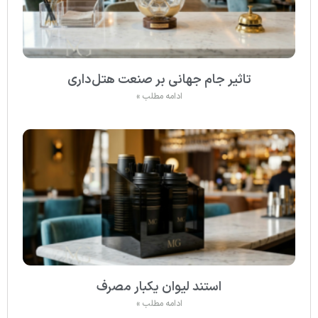
تاثیر جام جهانی بر صنعت هتل‌داری
ادامه مطلب »
استند لیوان یکبار مصرف
ادامه مطلب »