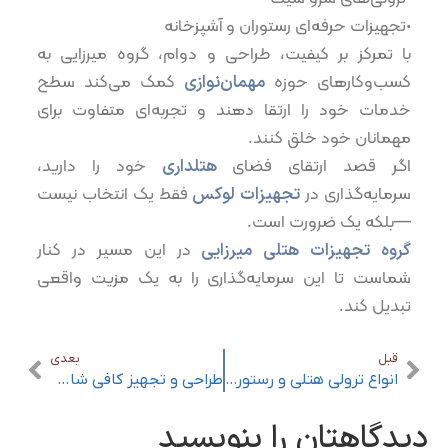
•تجهیزات حرفه‌ای رستوران و آشپزخانه
با تمرکز بر کیفیت، طراحی و دوام، گروه میرزایی به
کسب‌وکارهای حوزه
مهمان‌نوازی
کمک می‌کند سطح
خدمات خود را ارتقا دهند و تجربه‌ای متفاوت برای
مهمانان خود خلق کنند.
اگر قصد ارتقای فضای
هتلداری
خود را دارید،
سرمایه‌گذاری در
تجهیزات لوکس
فقط یک انتخاب نیست
—بلکه یک ضرورت است.
گروه تجهیزات هتلی میرزایی
در این مسیر در کنار
شماست تا این سرمایه‌گذاری را به یک مزیت واقعی
تبدیل کند.
قبل
بعدی
انواع ترولی هتلی و رستورانی
طراحی و تجهیز کافی شاپ موفق
دیدگاهتان را بنویسید