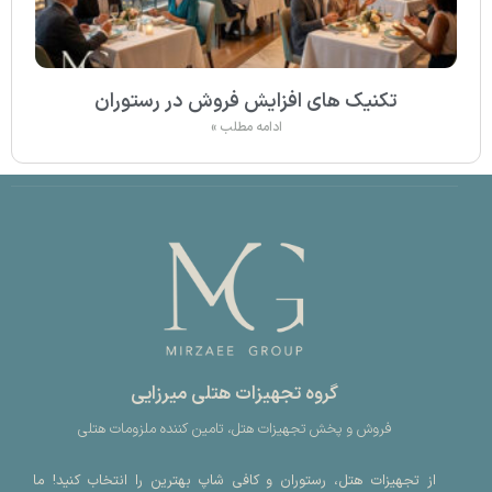
تکنیک های افزایش فروش در رستوران
ادامه مطلب »
گروه تجهیزات هتلی میرزایی
فروش و پخش تجهیزات هتل، تامین کننده ملزومات هتلی
از تجهیزات هتل، رستوران و کافی شاپ بهترین را انتخاب کنید! ما