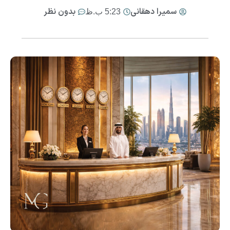
سمیرا دهقانی
بدون نظر
5:23 ب.ظ