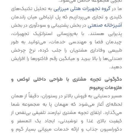
تجربی مجموعه حاصل می‌شود.
ما در
گروه تجهیزات هتلی میرزایی
به تحلیل تکنیک‌های
کلیدی و تجاری می‌پردازیم که پل ارتباطی میان راندمان
آشپزخانه صنعتی
در بخش پشتیبانی و سودآوری در بخش
پذیرایی هستند. با به‌روزرسانی استراتژیک تجهیزات،
چیدمان فضا و مهندسی خدمات، می‌توانید به طور
طبیعی وفاداری مشتریان را جلب کرده، نرخ چرخش
صندلی‌ها را بالا ببرید و میانگین رقم فاکتورها را افزایش
دهید.
دگرگونی تجربه مشتری با طراحی داخلی لوکس و
ملزومات پرمیوم
مسیر دستیابی به فروش بالاتر در رستوران، دقیقاً از همان
لحظه‌ای آغاز می‌شود که مهمان پا به مجموعه شما
می‌گذارد. ارتقای تجربه مشتری نیازمند تلفیقی بی‌نقص از
کیفیت بالای غذا و نوشیدنی، ایجاد یک اتمسفر و
دکوراسیون جذاب و ارائه خدمات میزبانی بسیار گرم و