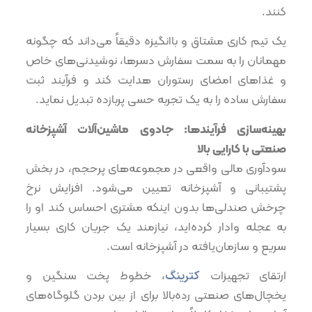
کنند.
یک تیم کاری مشتاق و باانگیزه دقیقاً می‌داند که چگونه
مهمانان را به سمت سفارش دسرها، نوشیدنی‌های خاص
و غذاهای امضای رستوران هدایت کند و فرآیند ثبت
سفارش ساده را به یک تجربه حسی پربازده تبدیل نماید.
بهینه‌سازی فرآیندها: جادوی ماشین‌آلات آشپزخانه
صنعتی با کارایی بالا
سودآوری مالی واقعی در مجموعه‌های پرحجم، در بخش
پشتیبانی و آشپزخانه تعیین می‌شود. افزایش نرخ
چرخش صندلی‌ها بدون اینکه مشتری احساس کند او را
به عجله وادار کرده‌اید، نیازمند یک جریان کاری بسیار
سریع و سازمان‌یافته در آشپزخانه است.
ارتقای تجهیزات
کترینگ
، خطوط پخت سنگین و
یخچال‌های صنعتی رده‌بالا برای از بین بردن گلوگاه‌های