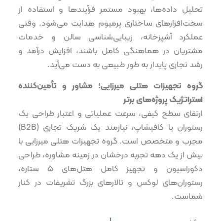
تحلیل داده‌ها، بهبود مستمر فرآیندها و استفاده از
سخت‌افزارهای ساختاری پرمیوم هدایت می‌شود. وقتی
عملکرد آشپزخانه، زیبایی‌شناسی سالن و خدمات
مشتریان در هماهنگی کامل باشند، افزایش درآمد و
رشد تجاری پایدار به طور طبیعی به دست می‌آید.
گروه تجهیزات هتلی میرزایی؛ مشاور و تأمین‌کننده
استراتژیک پروژه‌های برتر
ارتقای سطح کیفی، سرعت عملیاتی و اعتبار طراحی یک
رستوران یا کافیشاپ، نیازمند یک شریک تجاری (B2B)
مجرب و متخصص است. گروه تجهیزات هتلی میرزایی با
بیش از یک دهه تجربه درخشان در زمینه مشاوره، طراحی
دکوراسیون و تجهیز کامل هتل‌های ۵ ستاره،
رستوران‌های لوکس و تالارهای بزرگ تشریفات در کنار
شماست.