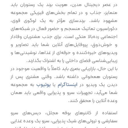
در عصر دیجیتال مدرن، هویت برند یک رستوران باید
متمایز، جذاب و در تمام بخش‌های فیزیکی مجموعه
مشهود باشد. برندسازی مؤثر به یک لوگوی قوی،
دکوراسیون تماتیک منسجم و حضور فعال در شبکه‌های
اجتماعی رده‌بالا متکی است. برای جذب مشتریان وفادار
و خوش‌ذوق، پروفایل‌های آنلاین شما باید تصاویر و
ویدیوهای خیره‌کننده و حرفه‌ای از غذاها، نوشیدنی‌ها و
زیبایی‌شناسی فضای داخلی را به اشتراک بگذارند.
با این حال، بازاریابی بصری باید کاملاً با واقعیت موجود در
رستوران همخوانی داشته باشد. وقتی مشتری پس از
دیدن یک ویدیو در
اینستاگرام
یا
یوتیوب
به مجموعه
شما می‌آید، تجهیزات سرو و پذیرایی واقعی باید همان
وعده آنلاین را محقق کنند.
استفاده از کانترهای بوفه مجلل، دیس‌های سرو
سفارشی و ترولی‌های شیک پذیرایی، سرو یک وعده غذایی