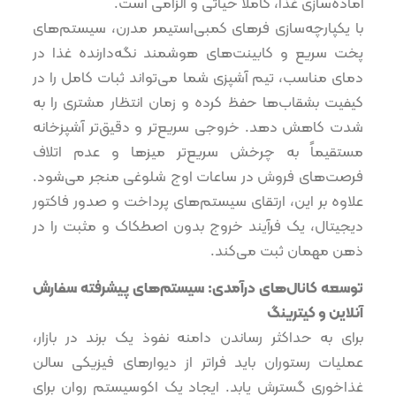
آماده‌سازی غذا، کاملاً حیاتی و الزامی است.
با یکپارچه‌سازی فرهای کمبی‌استیمر مدرن، سیستم‌های
پخت سریع و کابینت‌های هوشمند نگه‌دارنده غذا در
دمای مناسب، تیم آشپزی شما می‌تواند ثبات کامل را در
کیفیت بشقاب‌ها حفظ کرده و زمان انتظار مشتری را به
شدت کاهش دهد. خروجی سریع‌تر و دقیق‌تر آشپزخانه
مستقیماً به چرخش سریع‌تر میزها و عدم اتلاف
فرصت‌های فروش در ساعات اوج شلوغی منجر می‌شود.
علاوه بر این، ارتقای سیستم‌های پرداخت و صدور فاکتور
دیجیتال، یک فرآیند خروج بدون اصطکاک و مثبت را در
ذهن مهمان ثبت می‌کند.
⁠توسعه کانال‌های درآمدی: سیستم‌های پیشرفته سفارش
آنلاین و کیترینگ
برای به حداکثر رساندن دامنه نفوذ یک برند در بازار،
عملیات رستوران باید فراتر از دیوارهای فیزیکی سالن
غذاخوری گسترش یابد. ایجاد یک اکوسیستم روان برای