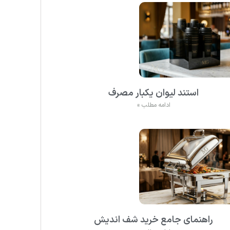
استند لیوان یکبار مصرف
ادامه مطلب »
راهنمای جامع خرید شف اندیش