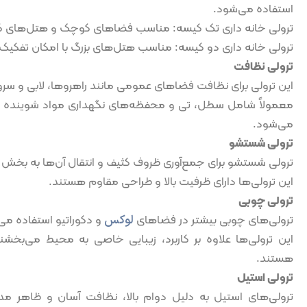
استفاده می‌شود.
ترولی خانه داری تک کیسه: مناسب فضاهای کوچک و هتل‌های ک
ترولی خانه داری دو کیسه: مناسب هتل‌های بزرگ با امکان تفکیک
ترولی نظافت
این ترولی برای نظافت فضاهای عمومی مانند راهروها، لابی و س
معمولاً شامل سطل، تی و محفظه‌های نگهداری مواد شوینده 
می‌شود.
ترولی شستشو
ترولی شستشو برای جمع‌آوری ظروف کثیف و انتقال آن‌ها به بخش ش
این ترولی‌ها دارای ظرفیت بالا و طراحی مقاوم هستند.
ترولی چوبی
ترولی‌های چوبی بیشتر در فضاهای
لوکس
و دکوراتیو استفاده می
این ترولی‌ها علاوه بر کاربرد، زیبایی خاصی به محیط می‌بخش
هستند.
ترولی استیل
ترولی‌های استیل به دلیل دوام بالا، نظافت آسان و ظاهر مدرن،