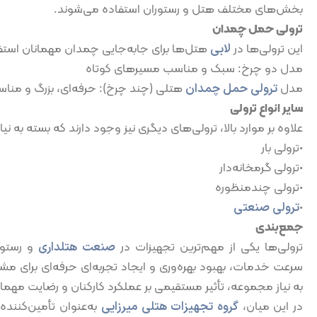
بخش‌های مختلف هتل و رستوران استفاده می‌شوند.
ترولی حمل چمدان
این ترولی‌ها در
لابی
هتل‌ها برای جابه‌جایی چمدان مهمانان استف
مدل دو چرخ: سبک و مناسب مسیرهای کوتاه
مدل
ترولی حمل چمدان
هتلی (چند چرخ): حرفه‌ای، بزرگ و م
سایر انواع ترولی
علاوه بر موارد بالا، ترولی‌های دیگری نیز وجود دارند که بسته به نی
•ترولی بار
•ترولی گرمخانه‌دار
•ترولی چندمنظوره
•
ترولی صنعتی
جمع‌بندی
ترولی‌ها یکی از مهم‌ترین تجهیزات در
صنعت هتلداری
و رستور
سرعت خدمات، بهبود بهره‌وری و ایجاد تجربه‌ای حرفه‌ای برای مشت
به نیاز مجموعه، تأثیر مستقیمی بر عملکرد کارکنان و رضایت مهم
در این میان،
گروه تجهیزات هتلی میرزایی
به‌عنوان تأمین‌کننده 