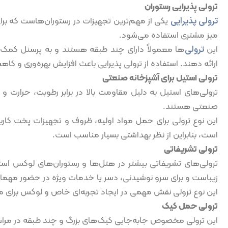
ترولی پذیرایی رستوران
ترولی پذیرایی
یکی از مهم‌ترین تجهیزات در رستوران‌هاست که برا
میز مشتری استفاده می‌شود.
این
ترولی
‌ها معمولاً دارای چند طبقه هستند و به پرسنل کمک
ارائه دهند. استفاده از ترولی پذیرایی باعث افزایش بهره‌وری و 
ترولی استیل برای آشپزخانه صنعتی
ترولی‌های استیل به دلیل مقاومت بالا در برابر رطوبت، حرارت و زن
صنعتی هستند.
این نوع ترولی برای حمل مواد اولیه، ظروف و تجهیزات پخت کارب
است، بنابراین از نظر بهداشتی بسیار مناسب است.
ترولی تشریفاتی
ترولی‌های تشریفاتی بیشتر در هتل‌ها و رستوران‌های لوکس اس
زیباست و برای سرو نوشیدنی، دسر یا خدمات ویژه در حضور مهمان ک
این نوع ترولی نقش مهمی در ایجاد تجربه‌ای خاص و لوکس برای مش
ترولی حمل کیک
این ترولی مخصوص جابه‌جایی کیک‌های بزرگ و چند طبقه در مرا