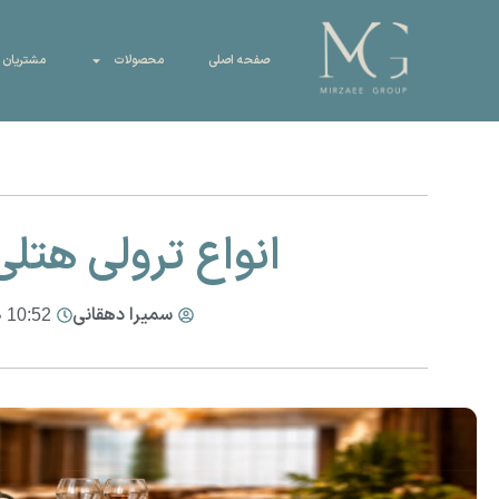
صفحه اصلی
محصولات
مشتریان 
انواع ترولی هتلی
سمیرا دهقانی
10:52 ب.ظ