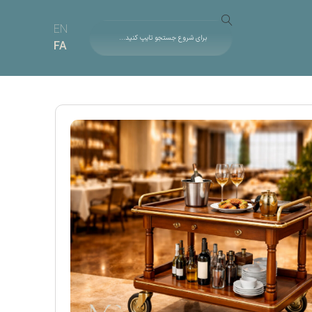
EN
FA