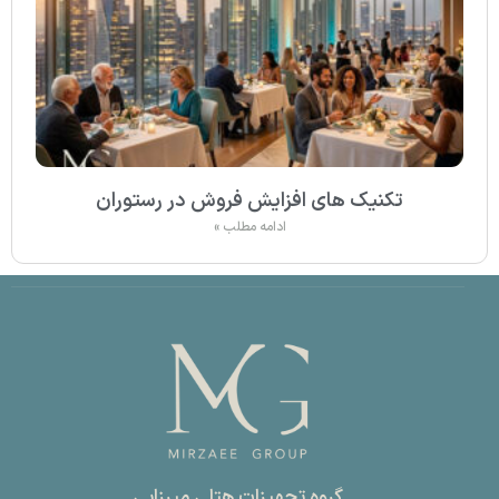
تکنیک های افزایش فروش در رستوران
ادامه مطلب »
گروه تجهیزات هتلی میرزایی