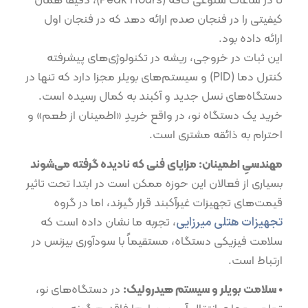
تا در ساعات شلوغی کافه (Peak Hours)، دقیقاً همان
کیفیتی را در فنجان صدم ارائه دهد که در فنجان اول
ارائه داده بود.
این ثبات در خروجی، ریشه در تکنولوژی‌های پیشرفته
کنترل دما (PID) و سیستم‌های بویلر مجزا دارد که تنها در
دستگاه‌های نسل جدید و آکبند به کمال رسیده است.
خرید یک دستگاه نو، در واقع خریدِ «اطمینان از طعم» و
احترام به ذائقه مشتری است.
مهندسیِ اطمینان: مزایای فنی که نادیده گرفته می‌شوند
بسیاری از فعالان این حوزه ممکن است در ابتدا تحت تاثیر
قیمت‌های تجهیزات غیرآکبند قرار گیرند، اما در گروه
تجهیزات هتلی میرزایی
، تجربه ما نشان داده است که
سلامت فیزیکی دستگاه، مستقیماً با سودآوری بیزنس در
ارتباط است.
•⁠ ⁠سلامت بویلر و سیستم هیدرولیک:
در دستگاه‌های نو،