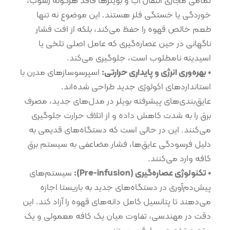
تمامی مجاری انتقال آب و بویلرها فاقد هرگونه رسوب،
خوردگی یا خستگی فلز هستند. این موضوع نه تنها
طعم خالص قهوه را حفظ می‌کند، بلکه از افت فشار
ناگهانی در حین عصاره‌گیری که عامل اصلی تلخی یا
اسیدیته نامطلوب است، جلوگیری می‌کند.
•⁠ ⁠بهره‌وری انرژی و پایداری حرارتی:
اسپرسوسازهای مدرن با
استانداردهای اکولوژی جدید طراحی شده‌اند.
عایق‌بندی‌های پیشرفته بویلر در مدل‌های جدید، مصرف
برق را به شدت کاهش داده و از اتلاف حرارت جلوگیری
می‌کنند. این در حالی است که دستگاه‌های قدیمی به
دلیل فرسودگی عایق‌ها، فشار مضاعفی به سیستم برق
کافه وارد می‌کنند.
•⁠ ⁠تکنولوژی عصاره‌گیری (Pre-infusion):
سیستم‌های
پیش‌دم‌آوری در دستگاه‌های جدید به باریستا اجازه
می‌دهند تا پتانسیل کامل دانه‌های قهوه را آزاد کند. این
دقت در مهندسی، تفاوت میان یک کافه معمولی و یک