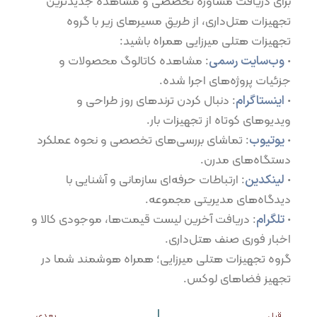
برای دریافت مشاوره تخصصی و مشاهده جدیدترین
تجهیزات هتل‌داری، از طریق مسیرهای زیر با گروه
تجهیزات هتلی میرزایی همراه باشید:
•⁠
⁠وب‌سایت رسمی
: مشاهده کاتالوگ محصولات و
جزئیات پروژه‌های اجرا شده.
•⁠
⁠اینستاگرام
: دنبال کردن ترندهای روز طراحی و
ویدیوهای کوتاه از تجهیزات بار.
•⁠ ⁠
یوتیوب
: تماشای بررسی‌های تخصصی و نحوه عملکرد
دستگاه‌های مدرن.
•⁠
⁠لینکدین
: ارتباطات حرفه‌ای سازمانی و آشنایی با
دیدگاه‌های مدیریتی مجموعه.
•⁠
⁠تلگرام
: دریافت آخرین لیست قیمت‌ها، موجودی کالا و
اخبار فوری صنف هتل‌داری.
گروه تجهیزات هتلی میرزایی؛ همراه هوشمند شما در
تجهیز فضاهای لوکس.
قبل
بعدی