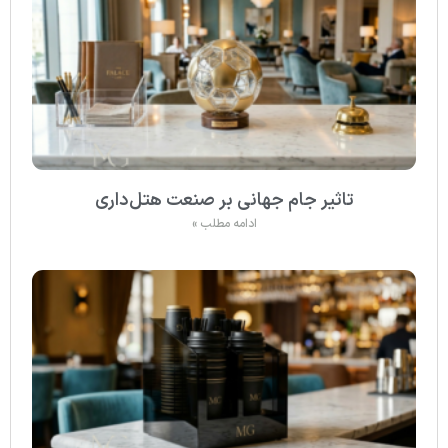
تاثیر جام جهانی بر صنعت هتل‌داری
ادامه مطلب »