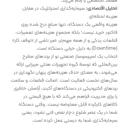
مقصد تخصصی را رقم می‌زند.
تحلیل اقتصادی:
سرمایه‌گذاری استراتژیک در مقابل
هزینه لحظه‌ای
هزینه واقعی یک دستگاه، تنها مبلغ درج شده روی
فاکتور خرید نیست؛ بلکه مجموع هزینه‌های تعمیرات،
قطعات یدکی و از همه مهم‌تر، ضرر ناشی از «توقف کار»
(Downtime) به دلیل خرابی دستگاه است.
انتخاب یک اسپرسوساز صنعتی نو از برندهای مطرح
بین‌المللی که توسط گروه تجهیزات هتلی میرزایی ارائه
می‌شوند، به معنای حذف هزینه‌های پنهان نگهداری در
سال‌های نخست فعالیت است. اصالت قطعات و سلامت
برد‌های الکترونیکی در دستگاه‌های آکبند، آرامش خاطری
را برای مدیریت فراهم می‌کند که با هیچ قیمتی در
کالاهای کارکرده قابل معاوضه نیست. وقتی دستگاه
شما در یک عصر شلوغ دچار نقص فنی نشود، یعنی
سرمایه‌گذاری شما به درستی عمل کرده است.