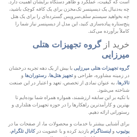
است که کیفیت، عملکرد و ظاهر دستگاه برایشان اهمیت دارد.
چه به‌دنبال یک دیسپنسر تک‌مخزن برای یک کافه کوچک باشید،
چه بخواهید سیستم سلف‌سرویس گسترده‌ای را برای یک هتل
پنج‌ستاره پیاده‌سازی کنید، این مدل از دیسپنسر نیاز شما را
کاملاً برآورده می‌کند.
خرید از
گروه تجهیزات هتلی
میرزایی
گروه تجهیزات هتلی میرزایی
با بیش از یک دهه تجربه درخشان
در زمینه مشاوره، طراحی و
تجهیز هتل‌ها
،
رستوران‌ها
و
تالارها
، به عنوان نمادی از تخصص، تعهد و اعتبار در این صنعت
شناخته می‌شود.
با تکیه بر این سابقه ارزشمند، همواره همراه شما بوده‌ایم تا
بهترین و کارآمدترین راهکارها را در حوزه تجهیزات هتلداری و
رستورانی ارائه دهیم.
برای آشنایی بیشتر با خدمات و محصولات ما، از صفحات ما در
یوتیوب
و
اینستاگرام
بازدید کرده و با عضویت در
کانال تلگرام
،