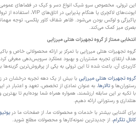
این ترولی، مخصوص سرو شیک انواع دسر و کیک در فضاهای عمومی 
ایونت‌های لاکچری یا هنگام پذ
پاکیزگی و لوکس بودن می‌شود. ظاهر شفاف کاور پلکسی، توجه مهمانا
بصری میز کمک می‌کند.
انتخابی ممتاز از گروه تجهیزات هتلی میرزایی
گروه تجهیزات هتلی میرزایی با تمرکز بر ارائه محصولاتی خاص و باکیفی
هدف ارتقای تجربه مشتریان و بهبود عملکرد سرویس‌دهی معرفی کرده
کاربردی آن، باعث شده تا این ترولی به یکی از پرفروش‌ترین گزینه‌ها ب
گروه تجهیزات هتلی میرزایی
با بیش از یک دهه تجربه درخشان در ز
رستوران‌ها و
تالارها
، به عنوان نمادی از تخصص، تعهد و اعتبار در ا
با تکیه بر این سابقه ارزشمند، همواره همراه شما بوده‌ایم تا بهترین و
هتلداری و رستورانی ارائه دهیم.
برای آشنایی بیشتر با خدمات و محصولات ما، از صفحات ما در
یوتیو
کانال تلگرام
، از جدیدترین نمونه‌کارها و محصولات مطلع شوید.