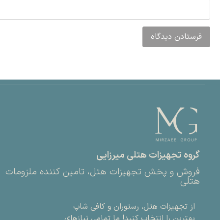
گروه تجهیزات هتلی میرزایی
فروش و پخش تجهیزات هتل، تامین کننده ملزومات
هتلی
از تجهیزات هتل، رستوران و کافی شاپ
بهترین را انتخاب کنید! ما تمامی نیازهای