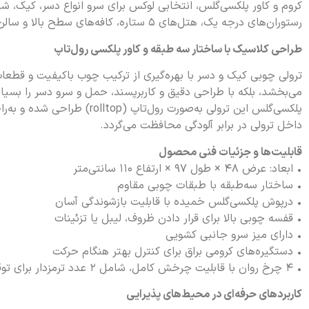
کروم و کاور پلکسی‌گلس، انتخابی لوکس برای سرو انواع دسر، کیک، ش
رستوران‌های درجه یک، هتل‌های ۵ ستاره، کافه‌های سطح بالا و سالن‌های پذیرایی است.
طراحی کلاسیک با ساختار سه طبقه و کاور پلکسی رول‌تاپ
ترولی چوبی کیک و دسر با بهره‌گیری از ترکیب چوب باکیفیت و قطعات 
می‌بخشد، بلکه با طراحی دقیق و کاربرپسند، حمل و سرو دسر را بسی
پلکسی‌گلس این ترولی به‌صورت رول‌
داخل ترولی در برابر آلودگی محافظت می‌گردد.
قابلیت‌ها و جزئیات فنی محصول
• ابعاد: عرض ۴۸ × طول ۹۷ × ارتفاع ۱۱۰ سانتی‌متر
• ساختار سه‌طبقه با طبقات چوبی مقاوم
• درپوش پلکسی‌گلس خمیده با قابلیت بازشوندگی آسان
• قفسه چوبی بالا برای قرار دادن ظروف، لیبل یا تزئینات
• دارای میز سرو جانبی کشویی
• دستگیره‌های کرومی براق برای کنترل بهتر هنگام حرکت
• ۴ چرخ روان با قابلیت چرخش کامل، شامل ۲ عدد ترمزدار برای توقف مطمئن
کاربردهای حرفه‌ای در محیط‌های پذیرایی