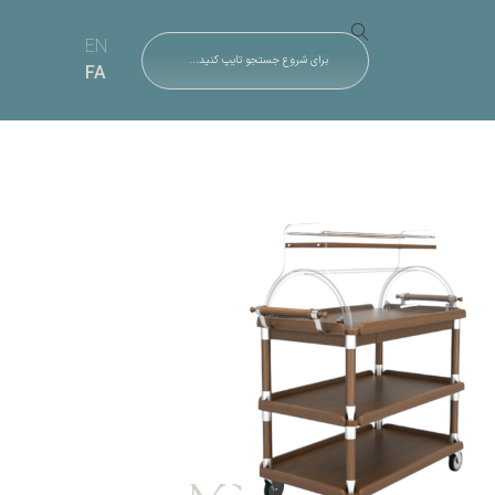
EN
FA