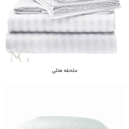
ملحفه هتلی