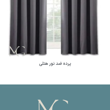
پرده ضد نور هتلی