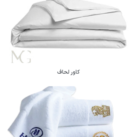
کاور لحاف