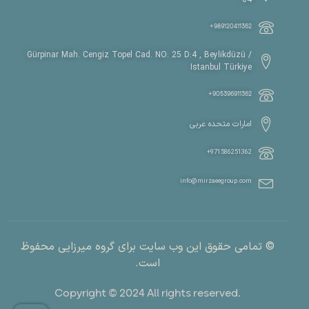
989120411362+
Gürpinar Mah. Cengiz Topel Cad. NO: 25 D:4 , Beylikdüzü /
Istanbul Türkiye
905396911362+
امارات متحده عربی
971586251362+
info@mirzaeegroup.com
© تمامی حقوق این وب سایت برای گروه میرزایی محفوظ
است.
.Copyright © 2024 All rights reserved