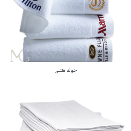
حوله هتلی