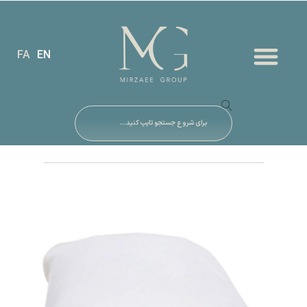
FA
EN