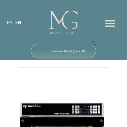
FA
EN