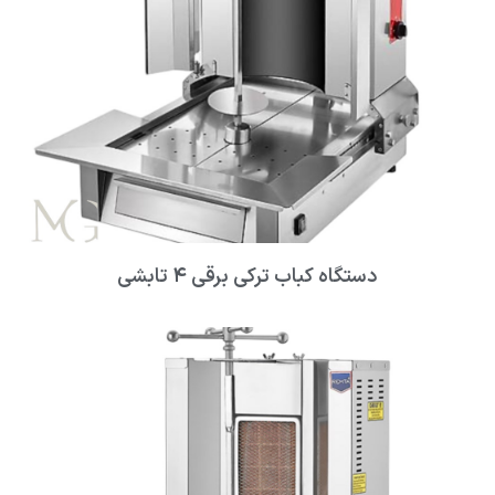
دستگاه کباب ترکی برقی ۴ تابشی