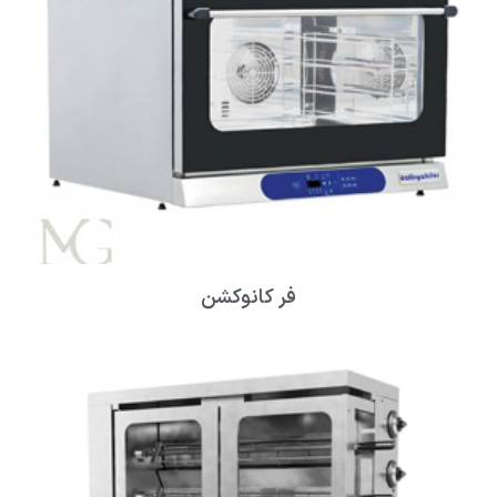
فر کانوکشن