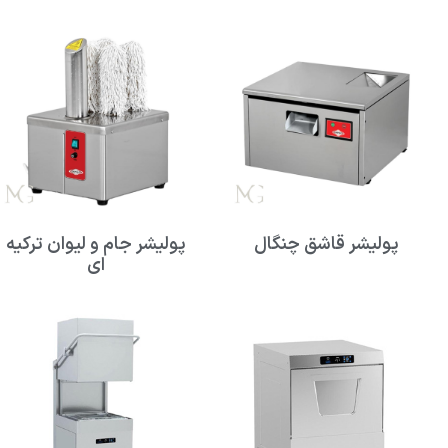
پولیشر قاشق چنگال
پولیشر جام و لیوان ترکیه
ای