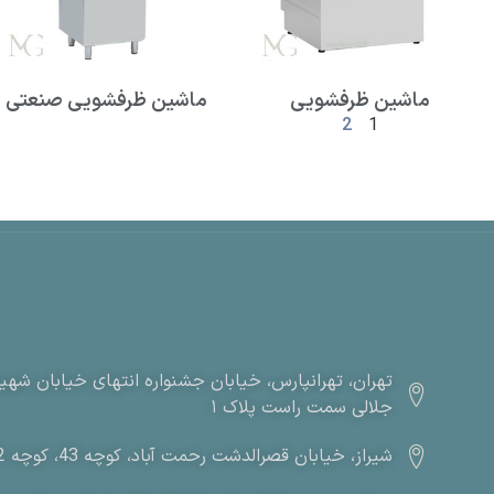
ماشین ظرفشویی
ماشین ظرفشویی صنعتی
2
1
تهران، تهرانپارس، خیابان جشنواره انتهای خیابان شهید 
جلالی سمت راست پلاک ۱
شیراز، خیابان قصرالدشت رحمت آباد، کوچه 43، کوچه 43/2، پلاک 64