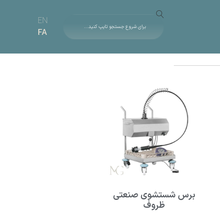
EN
FA
برس شستشوی صنعتی
ظروف