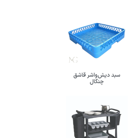
سبد دیش‌واشر قاشق
چنگال