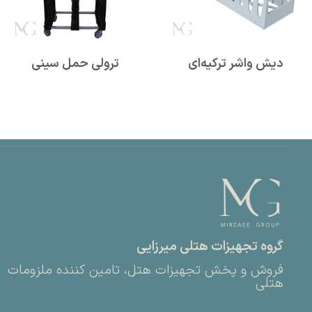
دیش واشر ترکیه‌ای
ترولی حمل سینی
گروه تجهیزات هتلی میرزایی
فروش و پخش تجهیزات هتل، تامین کننده ملزومات
هتلی