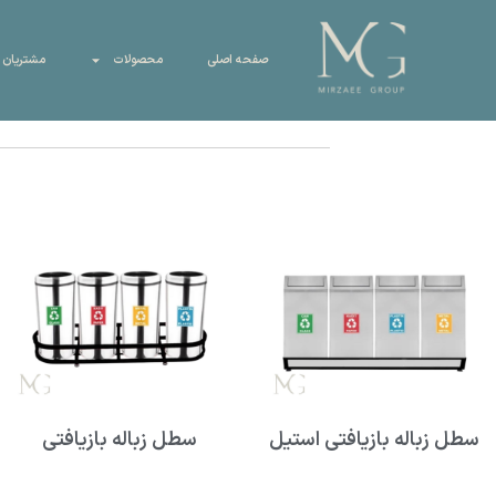
صفحه اصلی
محصولات
مشتریان 
سطل زباله بازیافتی استیل
سطل زباله بازیافتی